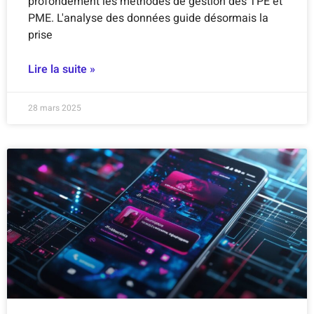
profondément les méthodes de gestion des TPE et
PME. L'analyse des données guide désormais la
prise
Lire la suite »
28 mars 2025