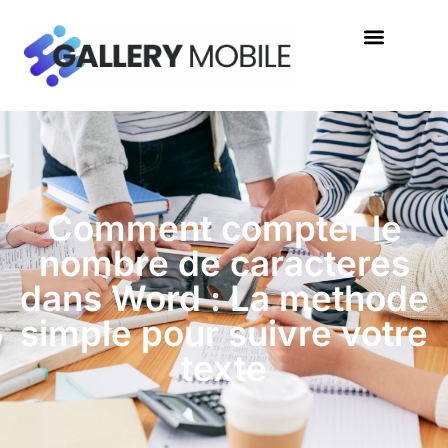
Comment compter le
nombre de caracteres
dans Word : La methode
simple pour suivre votre
texte