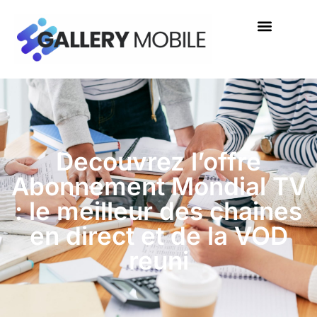
Decouvrez l’offre
Abonnement Mondial TV
: le meilleur des chaines
en direct et de la VOD
reuni