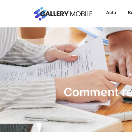
Actu
B
Comment reu