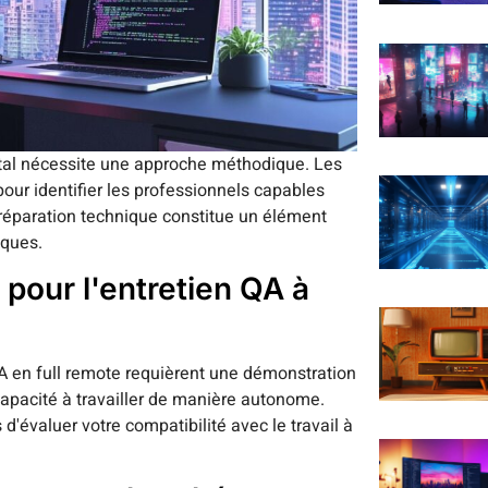
otal nécessite une approche méthodique. Les
pour identifier les professionnels capables
préparation technique constitue un élément
iques.
 pour l'entretien QA à
 en full remote requièrent une démonstration
capacité à travailler de manière autonome.
d'évaluer votre compatibilité avec le travail à