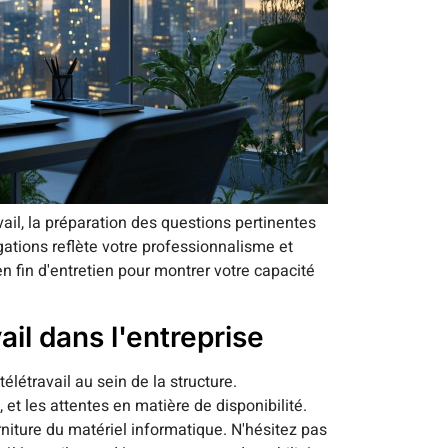
vail, la préparation des questions pertinentes
gations reflète votre professionnalisme et
en fin d'entretien pour montrer votre capacité
ail dans l'entreprise
élétravail au sein de la structure.
é, et les attentes en matière de disponibilité.
iture du matériel informatique. N'hésitez pas