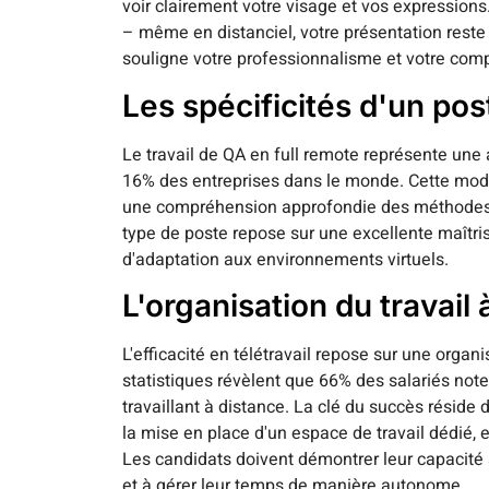
voir clairement votre visage et vos expression
– même en distanciel, votre présentation reste 
souligne votre professionnalisme et votre comp
Les spécificités d'un pos
Le travail de QA en full remote représente un
16% des entreprises dans le monde. Cette modal
une compréhension approfondie des méthodes de
type de poste repose sur une excellente maîtri
d'adaptation aux environnements virtuels.
L'organisation du travail 
L'efficacité en télétravail repose sur une orga
statistiques révèlent que 66% des salariés note
travaillant à distance. La clé du succès réside 
la mise en place d'un espace de travail dédié, et
Les candidats doivent démontrer leur capacité
et à gérer leur temps de manière autonome.