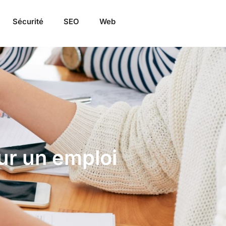
Sécurité
SEO
Web
ur un emploi