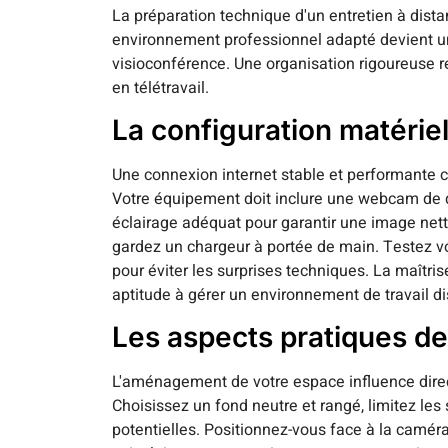
La préparation technique d'un entretien à dista
environnement professionnel adapté devient un
visioconférence. Une organisation rigoureuse re
en télétravail.
La configuration matérie
Une connexion internet stable et performante c
Votre équipement doit inclure une webcam de q
éclairage adéquat pour garantir une image nette
gardez un chargeur à portée de main. Testez vo
pour éviter les surprises techniques. La maîtri
aptitude à gérer un environnement de travail di
Les aspects pratiques de
L'aménagement de votre espace influence dire
Choisissez un fond neutre et rangé, limitez les 
potentielles. Positionnez-vous face à la camér