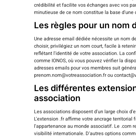
crédibilité et facilite vos échanges avec vos pa
minutieuse de ce nom constitue la base d'une 
Les règles pour un nom 
Une adresse email dédiée nécessite un nom de
choisir, privilégiez un nom court, facile à reten
reflétant l'identité de votre association. La co
comme IONOS, où vous pouvez vérifier la dispon
adresses emails pour vos membres suit généra
prenom.nom@votreassociation.fr ou contact@vo
Les différentes extensio
association
Les associations disposent d'un large choix d
L'extension .fr affirme votre ancrage territorial
l'appartenance au monde associatif. Le .com re
visibilité internationale. D'autres options com