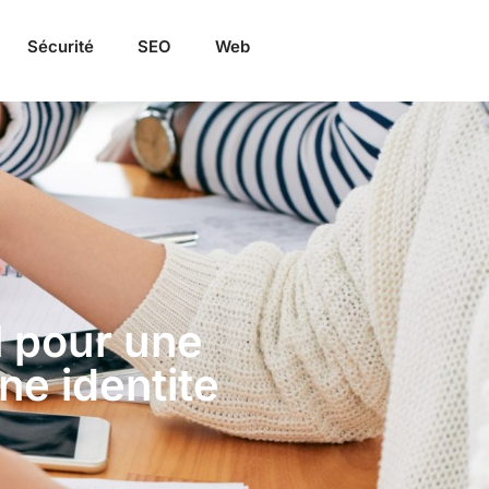
Sécurité
SEO
Web
 pour une
ne identite