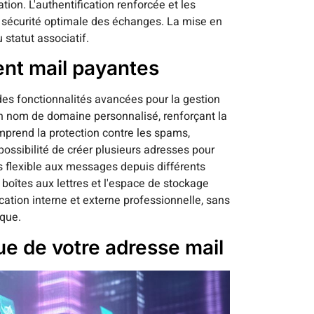
ion. L'authentification renforcée et les
e sécurité optimale des échanges. La mise en
 statut associatif.
nt mail payantes
es fonctionnalités avancées pour la gestion
un nom de domaine personnalisé, renforçant la
omprend la protection contre les spams,
ossibilité de créer plusieurs adresses pour
 flexible aux messages depuis différents
 boîtes aux lettres et l'espace de stockage
ation interne et externe professionnelle, sans
ique.
ue de votre adresse mail