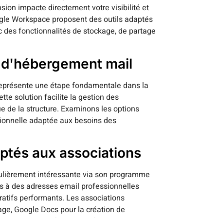
nsion impacte directement votre visibilité et
gle Workspace proposent des outils adaptés
 des fonctionnalités de stockage, de partage
s d'hébergement mail
représente une étape fondamentale dans la
te solution facilite la gestion des
e de la structure. Examinons les options
sionnelle adaptée aux besoins des
aptés aux associations
ulièrement intéressante via son programme
ès à des adresses email professionnelles
oratifs performants. Les associations
age, Google Docs pour la création de