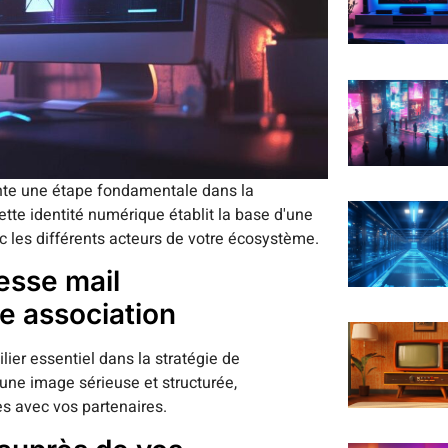
ente une étape fondamentale dans la
tte identité numérique établit la base d'une
 les différents acteurs de votre écosystème.
esse mail
re association
ier essentiel dans la stratégie de
 une image sérieuse et structurée,
es avec vos partenaires.