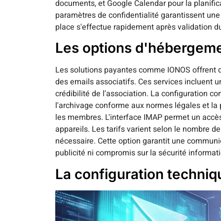
documents, et Google Calendar pour la planificat
paramètres de confidentialité garantissent un
place s'effectue rapidement après validation du
Les options d'hébergeme
Les solutions payantes comme IONOS offrent d
des emails associatifs. Ces services incluent 
crédibilité de l'association. La configuration c
l'archivage conforme aux normes légales et la p
les membres. L'interface IMAP permet un accès
appareils. Les tarifs varient selon le nombre de
nécessaire. Cette option garantit une communic
publicité ni compromis sur la sécurité informat
La configuration techniq