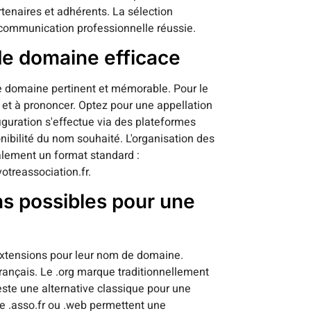
rtenaires et adhérents. La sélection
communication professionnelle réussie.
de domaine efficace
 domaine pertinent et mémorable. Pour le
ir et à prononcer. Optez pour une appellation
nfiguration s'effectue via des plateformes
ibilité du nom souhaité. L'organisation des
lement un format standard :
treassociation.fr.
ns possibles pour une
'extensions pour leur nom de domaine.
 français. Le .org marque traditionnellement
ste une alternative classique pour une
me .asso.fr ou .web permettent une