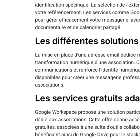
identification spécifique. La sélection de l'exte
votre référencement. Les services comme Goo
pour gérer efficacement votre messagerie, avec
documentaire et de calendrier partagé.
Les différentes solution
La mise en place d'une adresse email dédiée 
transformation numérique d'une association. Cet
communications et renforce l'identité numériqu
disponibles pour créer une messagerie profes
associations.
Les services gratuits ad
Google Workspace propose une solution partic
dédié aux associations. Cette offre donne acc
gratuites, associées à une suite d'outils collab
bénéficient ainsi de Google Drive pour le stock