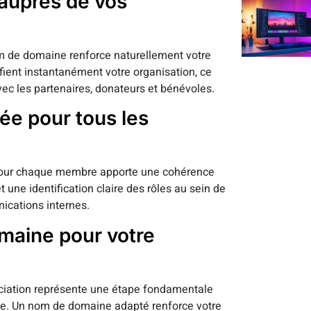
 auprès de vos
m de domaine renforce naturellement votre
fient instantanément votre organisation, ce
avec les partenaires, donateurs et bénévoles.
ée pour tous les
s pour chaque membre apporte une cohérence
une identification claire des rôles au sein de
nications internes.
maine pour votre
ociation représente une étape fondamentale
que. Un nom de domaine adapté renforce votre